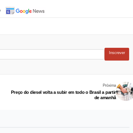
o
Inscrever
Próxima
Preço do diesel volta a subir em todo o Brasil a partir
de amanhã