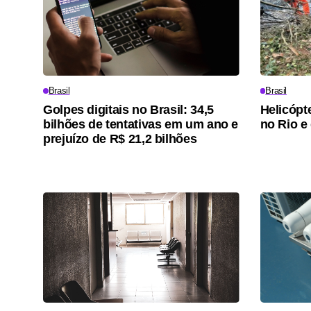
Brasil
Brasil
Golpes digitais no Brasil: 34,5
Helicópt
bilhões de tentativas em um ano e
no Rio e
prejuízo de R$ 21,2 bilhões