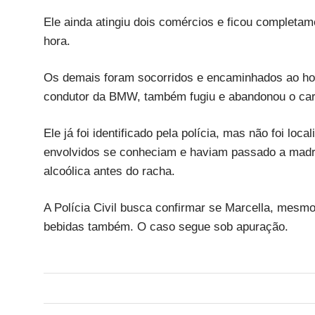
Ele ainda atingiu dois comércios e ficou completam
hora.
Os demais foram socorridos e encaminhados ao hosp
condutor da BMW, também fugiu e abandonou o carr
Ele já foi identificado pela polícia, mas não foi lo
envolvidos se conheciam e haviam passado a mad
alcoólica antes do racha.
A Polícia Civil busca confirmar se Marcella, mes
bebidas também. O caso segue sob apuração.