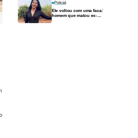
Policial
Ele voltou com uma faca:
homem que matou ex-
companheira com 11 golpes é
condenado a 33 anos
m
o