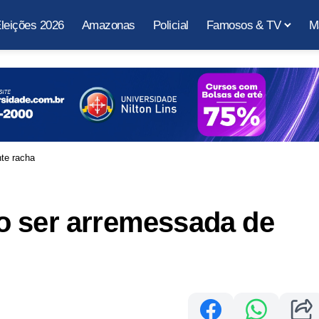
leições 2026
Amazonas
Policial
Famosos & TV
M
te racha
o ser arremessada de