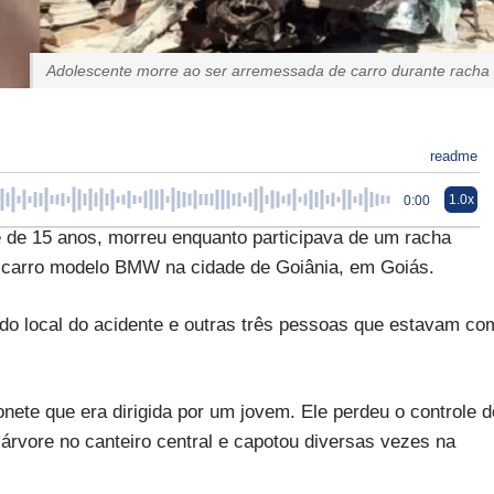
Adolescente morre ao ser arremessada de carro durante racha
readme
1.0x
0:00
de 15 anos, morreu enquanto participava de um racha
carro modelo BMW na cidade de Goiânia, em Goiás.
do local do acidente e outras três pessoas que estavam co
ete que era dirigida por um jovem. Ele perdeu o controle d
 árvore no canteiro central e capotou diversas vezes na