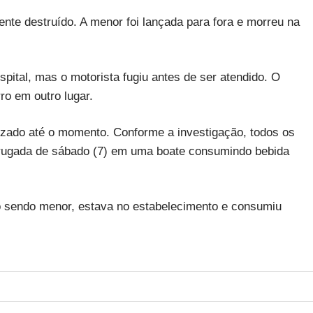
ente destruído. A menor foi lançada para fora e morreu na
ital, mas o motorista fugiu antes de ser atendido. O
o em outro lugar.
calizado até o momento. Conforme a investigação, todos os
rugada de sábado (7) em uma boate consumindo bebida
mo sendo menor, estava no estabelecimento e consumiu