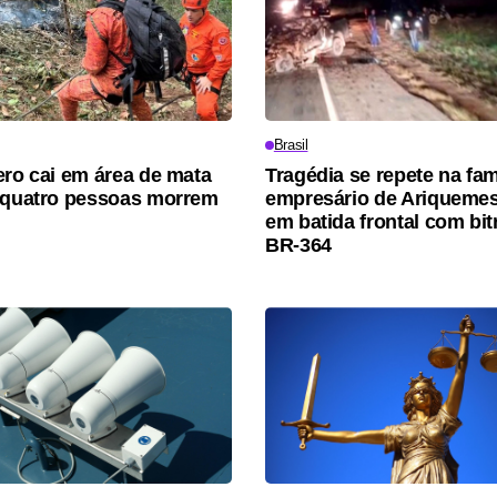
Brasil
ero cai em área de mata
Tragédia se repete na fam
 quatro pessoas morrem
empresário de Ariqueme
em batida frontal com bi
BR-364