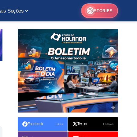
ais Seções
STORIES
Facebook
Twitter
Likes
Follows