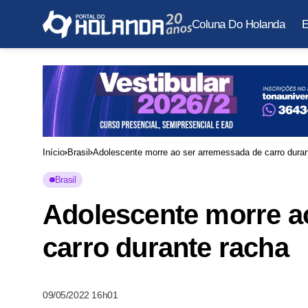
Coluna Do Holanda
E
Início
Brasil
Adolescente morre ao ser arremessada de carro duran
Brasil
Adolescente morre a
carro durante racha
09/05/2022 16h01