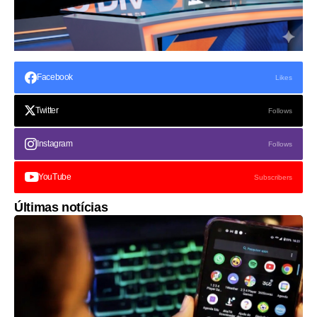
Facebook
Likes
Twitter
Follows
Instagram
Follows
YouTube
Subscribers
Últimas notícias