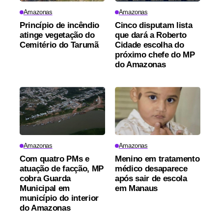
Amazonas
Amazonas
Princípio de incêndio
Cinco disputam lista
atinge vegetação do
que dará a Roberto
Cemitério do Tarumã
Cidade escolha do
próximo chefe do MP
do Amazonas
Amazonas
Amazonas
Com quatro PMs e
Menino em tratamento
atuação de facção, MP
médico desaparece
cobra Guarda
após sair de escola
Municipal em
em Manaus
município do interior
do Amazonas