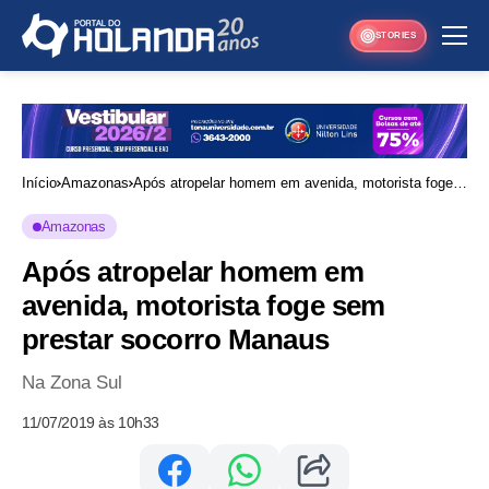
STORIES
Início
Amazonas
Após atropelar homem em avenida, motorista foge
sem prestar socorro Manaus
Amazonas
Após atropelar homem em
avenida, motorista foge sem
prestar socorro Manaus
Na Zona Sul
11/07/2019 às 10h33