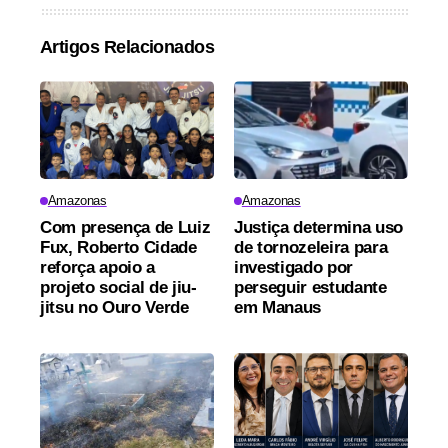
Artigos Relacionados
Amazonas
Amazonas
Com presença de Luiz
Justiça determina uso
Fux, Roberto Cidade
de tornozeleira para
reforça apoio a
investigado por
projeto social de jiu-
perseguir estudante
jitsu no Ouro Verde
em Manaus