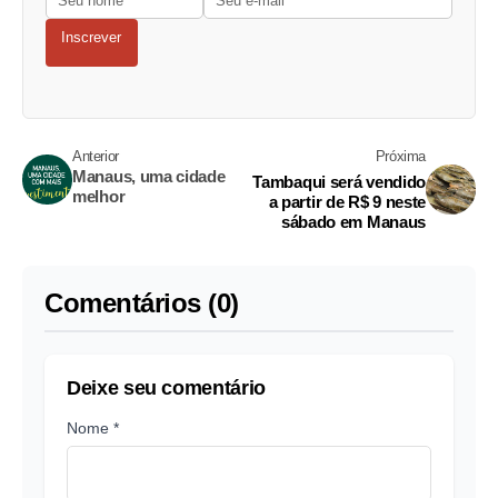
Inscrever
Anterior
Próxima
Manaus, uma cidade
Tambaqui será vendido
melhor
a partir de R$ 9 neste
sábado em Manaus
Comentários (0)
Deixe seu comentário
Nome *