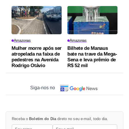
Amazonas
Amazonas
Mulher morre após ser
Bilhete de Manaus
atropelada na faixa de
bate na trave da Mega-
pedestres na Avenida
Sena e leva prêmio de
Rodrigo Otávio
R$ 52 mil
Siga-nos no
Receba o
Boletim do Dia
direto no seu e-mail, todo dia.