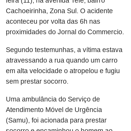
feira (11), na avenida Tefé, bairro
Cachoeirinha, Zona Sul. O acidente
aconteceu por volta das 6h nas
proximidades do Jornal do Commercio.
Segundo testemunhas, a vítima estava
atravessando a rua quando um carro
em alta velocidade o atropelou e fugiu
sem prestar socorro.
Uma ambulância do Serviço de
Atendimento Móvel de Urgência
(Samu), foi acionada para prestar
socorro e encaminhou o homem ao