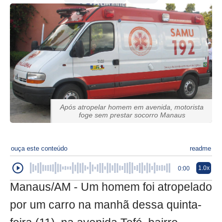
Após atropelar homem em avenida, motorista
foge sem prestar socorro Manaus
ouça este conteúdo
readme
1.0x
0:00
Manaus/AM - Um homem foi atropelado
por um carro na manhã dessa quinta-