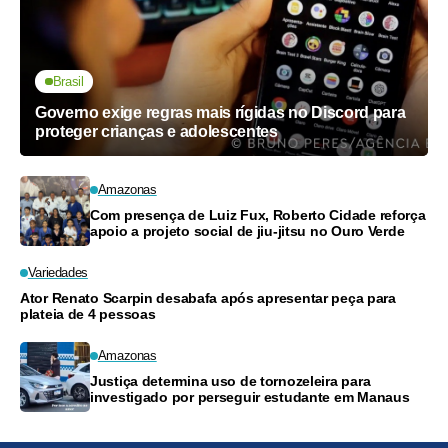
Brasil
Governo exige regras mais rígidas no Discord para
proteger crianças e adolescentes
Amazonas
Com presença de Luiz Fux, Roberto Cidade reforça
apoio a projeto social de jiu-jitsu no Ouro Verde
Variedades
Ator Renato Scarpin desabafa após apresentar peça para
plateia de 4 pessoas
Amazonas
Justiça determina uso de tornozeleira para
investigado por perseguir estudante em Manaus