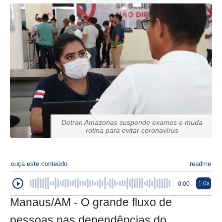
Detran Amazonas suspende exames e muda
rotina para evitar coronavírus
ouça este conteúdo
readme
1.0x
0:00
Manaus/AM - O grande fluxo de
pessoas nas dependências do