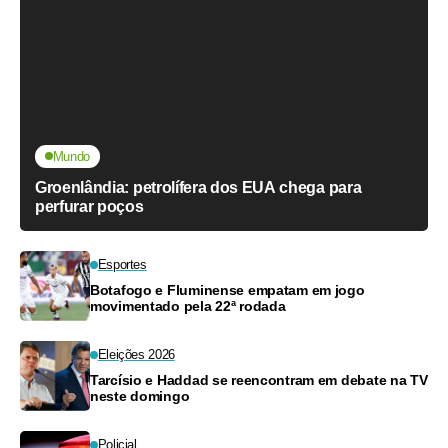
Mundo
Groenlândia: petrolífera dos EUA chega para
perfurar poços
Esportes
Botafogo e Fluminense empatam em jogo
movimentado pela 22ª rodada
Eleições 2026
Tarcísio e Haddad se reencontram em debate na TV
neste domingo
Policial