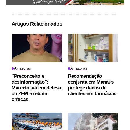
Artigos Relacionados
Amazonas
Amazonas
"Preconceito e
Recomendação
desinformação":
conjunta em Manaus
Marcelo sai em defesa
protege dados de
da ZFM e rebate
clientes em farmácias
críticas