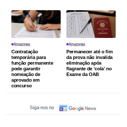
Amazonas
Amazonas
Contratação
Permanecer até o fim
temporária para
da prova não invalida
função permanente
eliminação após
pode garantir
flagrante de ‘cola’ no
nomeação de
Exame da OAB
aprovado em
concurso
Siga-nos no