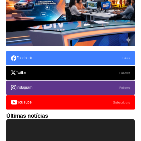
Facebook
Likes
Twitter
Follows
Instagram
Follows
YouTube
Subscribers
Últimas notícias