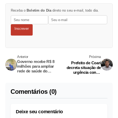
Receba o
Boletim do Dia
direto no seu e-mail, todo dia.
Inscrever
Anterior
Próxima
Governo recebe R$ 8
Prefeito de Coari
milhões para ampliar
decreta situação de
rede de saúde do
urgência contra
Amazonas
coronavírus
Comentários (0)
Deixe seu comentário