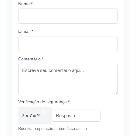
Nome *
E-mail *
Comentário *
Verificação de segurança *
7 × 7 = ?
Resolva a operação matemática acima