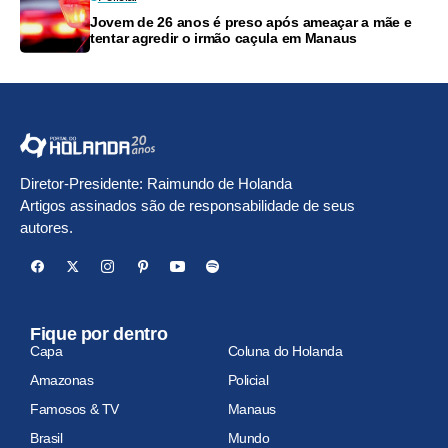
Jovem de 26 anos é preso após ameaçar a mãe e
tentar agredir o irmão caçula em Manaus
Diretor-Presidente: Raimundo de Holanda
Artigos assinados são de responsabilidade de seus
autores.
Fique por dentro
Capa
Coluna do Holanda
Amazonas
Policial
Famosos & TV
Manaus
Brasil
Mundo