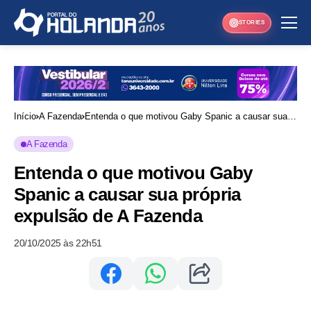
STORIES
Início
A Fazenda
Entenda o que motivou Gaby Spanic a causar sua
própria expulsão de A Fazenda
A Fazenda
Entenda o que motivou Gaby
Spanic a causar sua própria
expulsão de A Fazenda
20/10/2025 às 22h51