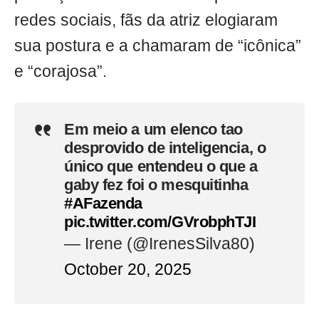
redes sociais, fãs da atriz elogiaram
sua postura e a chamaram de “icônica”
e “corajosa”.
Em meio a um elenco tao
desprovido de inteligencia, o
único que entendeu o que a
gaby fez foi o mesquitinha
#AFazenda
pic.twitter.com/GVrobphTJI
— Irene (@IrenesSilva80)
October 20, 2025