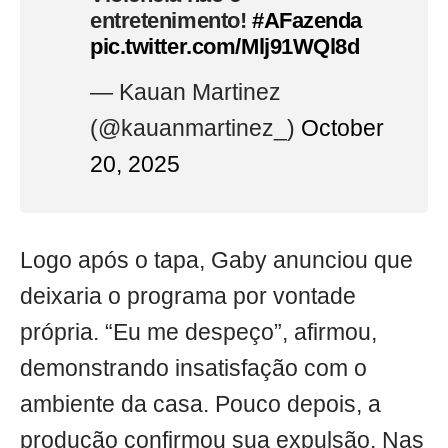
entretenimento!
#AFazenda
pic.twitter.com/Mlj91WQl8d
— Kauan Martinez
(@kauanmartinez_)
October
20, 2025
Logo após o tapa, Gaby anunciou que
deixaria o programa por vontade
própria. “Eu me despeço”, afirmou,
demonstrando insatisfação com o
ambiente da casa. Pouco depois, a
produção confirmou sua expulsão. Nas