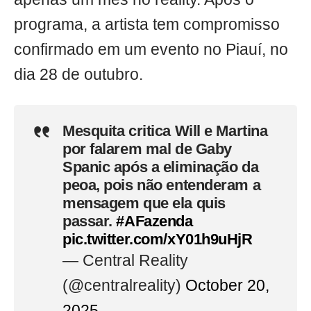
programa, a artista tem compromisso
confirmado em um evento no Piauí, no
dia 28 de outubro.
Mesquita critica Will e Martina
por falarem mal de Gaby
Spanic após a eliminação da
peoa, pois não entenderam a
mensagem que ela quis
passar.
#AFazenda
pic.twitter.com/xY01h9uHjR
— Central Reality
(@centralreality)
October 20,
2025