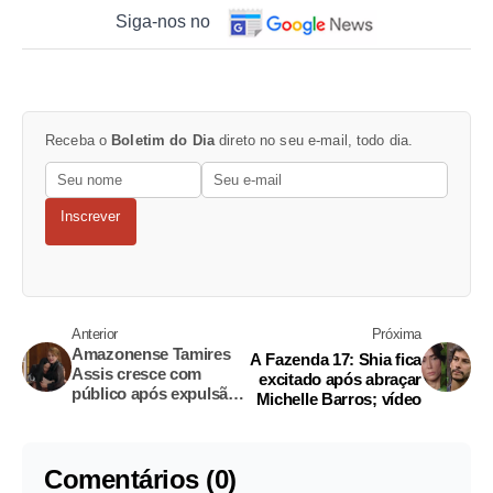
Siga-nos no
Receba o
Boletim do Dia
direto no seu e-mail, todo dia.
Inscrever
Anterior
Próxima
Amazonense Tamires
A Fazenda 17: Shia fica
Assis cresce com
excitado após abraçar
público após expulsão
Michelle Barros; vídeo
de Gaby Spanic
Comentários (0)