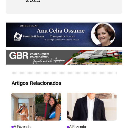
Artigos Relacionados
A Fazenda
A Fazenda