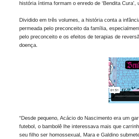
história íntima formam o enredo de ‘Bendita Cura’
Dividido em três volumes, a história conta a infânc
permeada pelo preconceito da família, especialmen
pelo preconceito e os efeitos de terapias de reve
doença.
“Desde pequeno, Acácio do Nascimento era um garot
futebol, o bambolê lhe interessava mais que carrin
seu filho ser homossexual, Mara e Galdino submet