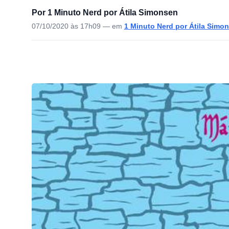
Por 1 Minuto Nerd por Átila Simonsen
07/10/2020 às 17h09
— em
1 Minuto Nerd por Átila Simo