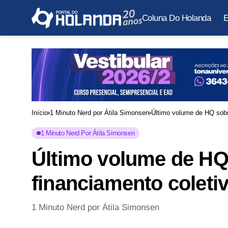
Coluna Do Holanda
E
Início
1 Minuto Nerd por Átila Simonsen
Último volume de HQ sobre
1 Minuto Nerd Por Átila Simonsen
Último volume de HQ
financiamento coletiv
1 Minuto Nerd por Átila Simonsen