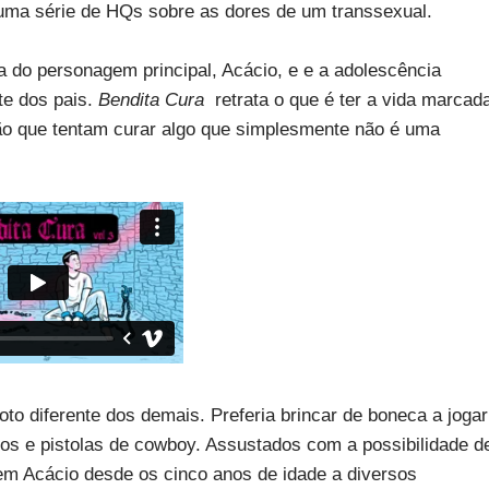
, uma série de HQs sobre as dores de um transsexual.
ia do personagem principal, Acácio, e e a adolescência
te dos pais.
Bendita Cura
retrata o que é ter a vida marcad
rsão que tentam curar algo que simplesmente não é uma
o diferente dos demais. Preferia brincar de boneca a jogar
hos e pistolas de cowboy. Assustados com a possibilidade d
em Acácio desde os cinco anos de idade a diversos