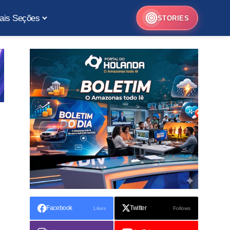
ais Seções
STORIES
Facebook
Twitter
Likes
Follows