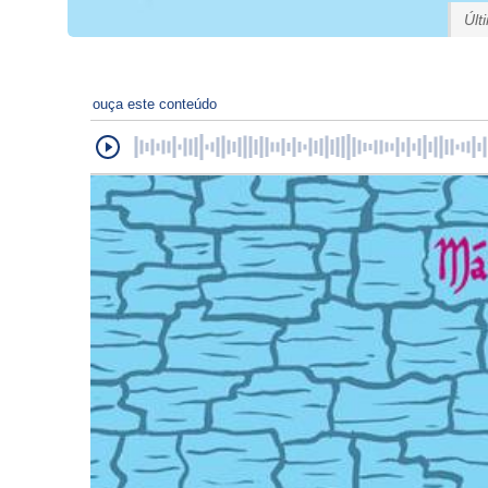
Últ
ouça este conteúdo