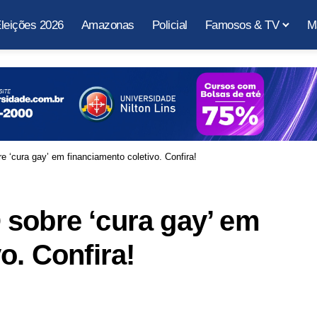
leições 2026
Amazonas
Policial
Famosos & TV
M
 ‘cura gay’ em financiamento coletivo. Confira!
 sobre ‘cura gay’ em
o. Confira!