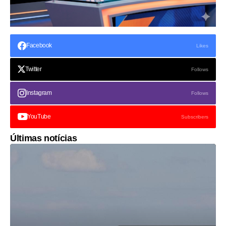
Facebook
Likes
Twitter
Follows
Instagram
Follows
YouTube
Subscribers
Últimas notícias