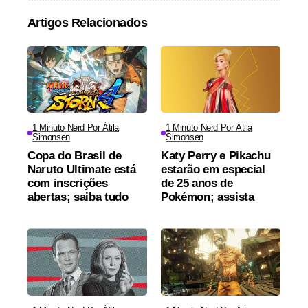
Artigos Relacionados
1 Minuto Nerd Por Átila
1 Minuto Nerd Por Átila
Simonsen
Simonsen
Copa do Brasil de
Katy Perry e Pikachu
Naruto Ultimate está
estarão em especial
com inscrições
de 25 anos de
abertas; saiba tudo
Pokémon; assista