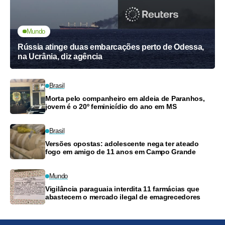
Mundo
Rússia atinge duas embarcações perto de Odessa,
na Ucrânia, diz agência
Brasil
Morta pelo companheiro em aldeia de Paranhos,
jovem é o 20º feminicídio do ano em MS
Brasil
Versões opostas: adolescente nega ter ateado
fogo em amigo de 11 anos em Campo Grande
Mundo
Vigilância paraguaia interdita 11 farmácias que
abastecem o mercado ilegal de emagrecedores