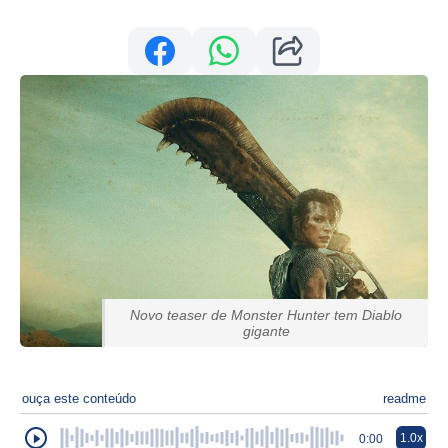
Novo teaser de Monster Hunter tem Diablo
gigante
ouça este conteúdo
readme
1.0x
0:00