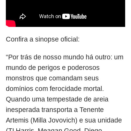
Confira a sinopse oficial:
“Por trás de nosso mundo há outro: um
mundo de perigos e poderosos
monstros que comandam seus
domínios com ferocidade mortal.
Quando uma tempestade de areia
inesperada transporta a Tenente
Artemis (Milla Jovovich) e sua unidade
(TI Harris, Meagan Good, Diego